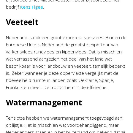
bedrijf
Kenz Figee
.
Veeteelt
Nederland is ook een groot exporteur van vlees. Binnen de
Europese Unie is Nederland de grootste exporteur van
varkensvlees rundvlees en kippenvlees. Dat is misschien
wat verrassend aangezien het deel van het land wat
beschikbaar is voor landbouw en veeteelt, tamelijk beperkt
is. Zeker wanneer je deze oppervlakte vergelijkt met de
hoeveelheid ruimte in landen zoals Oekraïne, Spanje,
Frankrijk en meer. De truc zit hem in de efficiëntie.
Watermanagement
Tenslotte hebben we watermanagement toegevoegd aan
dit lijstje. Het is misschien wat voordehandliggend, maar
Nederlanders staan er in het buitenland om bekend dat zij