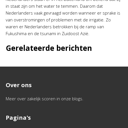
in staat zijn om het water te temmen. Daarom dat
Nederlanders vaak gevraagd worden wanneer er sprake is
van overstromingen of problemen met de irrigatie. Zo
waren er Nederlanders betrokken bij de ramp van
Fukushima en de tsunami in Zuidoost Azië.
Gerelateerde berichten
Over ons
Meer over zakelijk scoren in onze blogs.
Pagina's