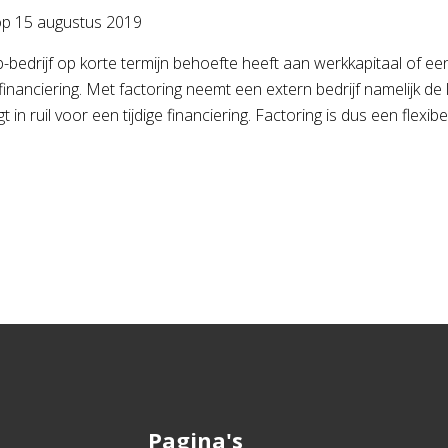
op
15 augustus 2019
-bedrijf op korte termijn behoefte heeft aan werkkapitaal of een
inanciering. Met factoring neemt een extern bedrijf namelijk de
t in ruil voor een tijdige financiering. Factoring is dus een flexibe
Pagina's