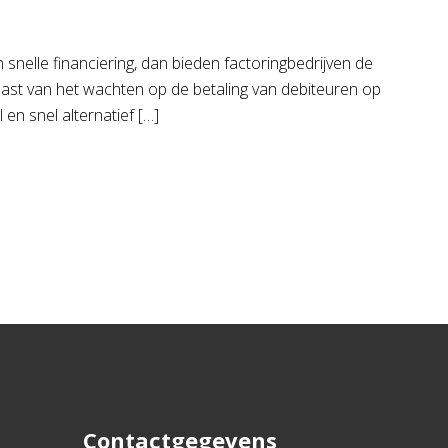
 snelle financiering, dan bieden factoringbedrijven de
 last van het wachten op de betaling van debiteuren op
l en snel alternatief […]
Contactgegevens