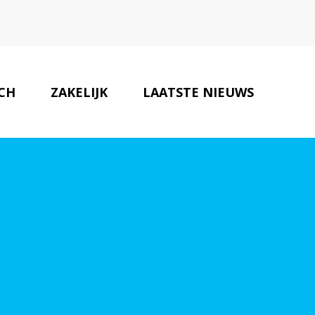
SCH
ZAKELIJK
LAATSTE NIEUWS
JURIDISCHE PARTNERS
CONTACT