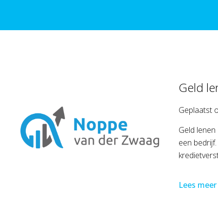
Geld le
Geplaatst 
Geld lenen 
een bedrijf
kredietvers
Lees meer