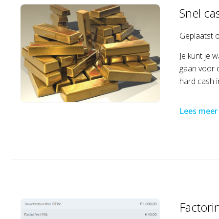
Snel ca
Geplaatst 
Je kunt je 
gaan voor d
hard cash i
Lees meer
Factori