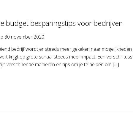
e budget besparingstips voor bedrijven
op
30 november 2020
eiend bedrijf wordt er steeds meer gekeken naar mogelijkheden 
evert krijgt op grote schaal steeds meer impact. Een verschil t
zijn verschillende manieren en tips om je te helpen om […]