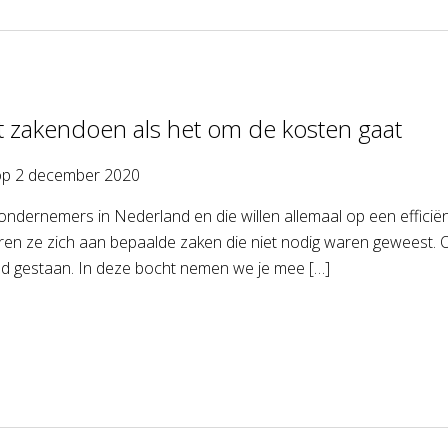
nt zakendoen als het om de kosten gaat
op
2 december 2020
l ondernemers in Nederland en die willen allemaal op een effic
en ze zich aan bepaalde zaken die niet nodig waren geweest. Of
ad gestaan. In deze bocht nemen we je mee […]