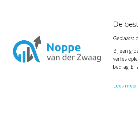
De best
Geplaatst 
Bij een gro
verlies opl
bedrag. Er 
Lees meer