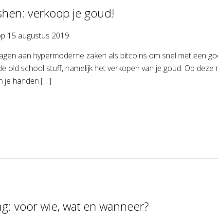
shen: verkoop je goud!
op
15 augustus 2019
wagen aan hypermoderne zaken als bitcoins om snel met een goe
e old school stuff, namelijk het verkopen van je goud. Op deze m
n je handen […]
ng: voor wie, wat en wanneer?