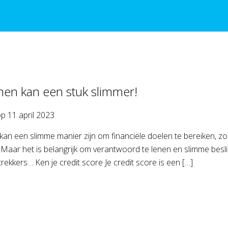
nen kan een stuk slimmer!
op
11 april 2023
kan een slimme manier zijn om financiële doelen te bereiken, zo
. Maar het is belangrijk om verantwoord te lenen en slimme besl
trekkers… Ken je credit score Je credit score is een […]