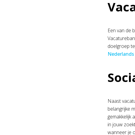
Vaca
Een van de b
Vacaturebank
doelgroep te
Nederlands
Soci
Naast vacatu
belangrijke 
gemakkelijk a
in jouw zoek
wanneer je o