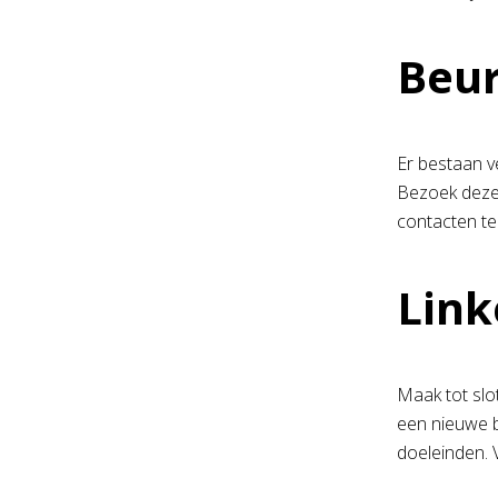
Beu
Er bestaan v
Bezoek deze 
contacten te
Lin
Maak tot slo
een nieuwe b
doeleinden. 