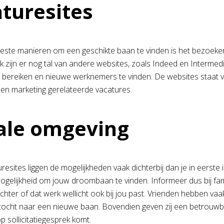
turesites
este manieren om een geschikte baan te vinden is het bezoeke
 zijn er nog tal van andere websites, zoals Indeed en Intermed
 bereiken en nieuwe werknemers te vinden. De websites staat v
en marketing gerelateerde vacatures.
ale omgeving
resites liggen de mogelijkheden vaak dichterbij dan je in eerste
mogelijkheid om jouw droombaan te vinden. Informeer dus bij fam
chter of dat werk wellicht ook bij jou past. Vrienden hebben vaa
tocht naar een nieuwe baan. Bovendien geven zij een betrouwb
p sollicitatiegesprek komt.