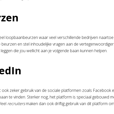
rzen
eel loopbaanbeurzen waar veel verschillende bedrijven naarto
beurzen en stel inhoudelijke vragen aan de vertegenwoordige
 leggen die jou wellicht aan je volgende baan kunnen helpen.
kedIn
t ook zeker gebruik van de sociale platformen zoals Facebook e
aan te vinden. Sterker nog, het platform is speciaal gebouwd m
Veel
recruiters
maken dan ook driftig gebruik van dit platform 