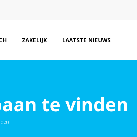
SCH
ZAKELIJK
LAATSTE NIEUWS
JURIDISCHE PARTNERS
CONTACT
aan te vinden
nden