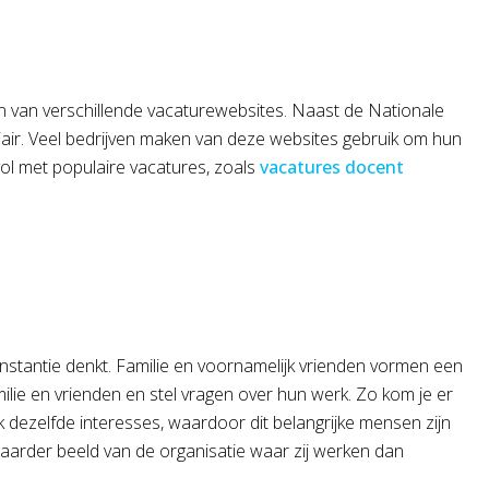
n van verschillende vacaturewebsites. Naast de Nationale
iair. Veel bedrijven maken van deze websites gebruik om hun
ol met populaire vacatures, zoals
vacatures docent
 instantie denkt. Familie en voornamelijk vrienden vormen een
ilie en vrienden en stel vragen over hun werk. Zo kom je er
k dezelfde interesses, waardoor dit belangrijke mensen zijn
aarder beeld van de organisatie waar zij werken dan