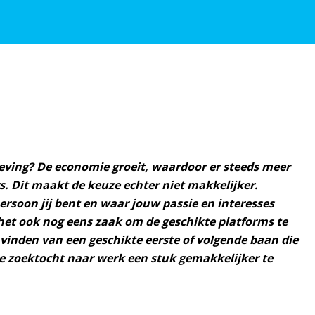
geving? De economie groeit, waardoor er steeds meer
s. Dit maakt de keuze echter niet makkelijker.
rsoon jij bent en waar jouw passie en interesses
s het ook nog eens zaak om de geschikte platforms te
 vinden van een geschikte eerste of volgende baan die
 de zoektocht naar werk een stuk gemakkelijker te