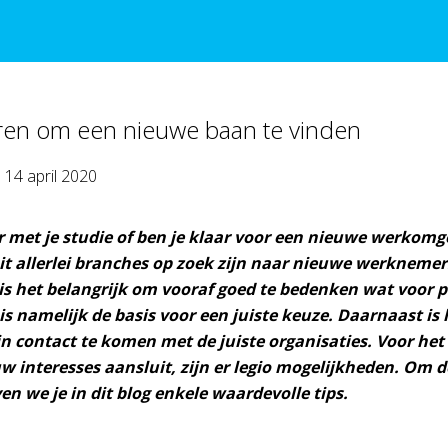
ren om een nieuwe baan te vinden
p
14 april 2020
r met je studie of ben je klaar voor een nieuwe werkom
it allerlei branches op zoek zijn naar nieuwe werknemer
s het belangrijk om vooraf goed te bedenken wat voor pe
 is namelijk de basis voor een juiste keuze. Daarnaast i
n contact te komen met de juiste organisaties. Voor het
uw interesses aansluit, zijn er legio mogelijkheden. Om
n we je in dit blog enkele waardevolle tips.