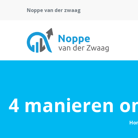
Noppe van der zwaag
4 manieren o
Ho