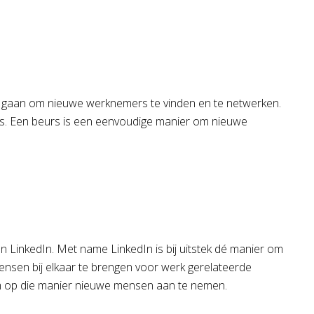
e gaan om nieuwe werknemers te vinden en te netwerken.
rs. Een beurs is een eenvoudige manier om nieuwe
n LinkedIn. Met name LinkedIn is bij uitstek dé manier om
ensen bij elkaar te brengen voor werk gerelateerde
om op die manier nieuwe mensen aan te nemen.